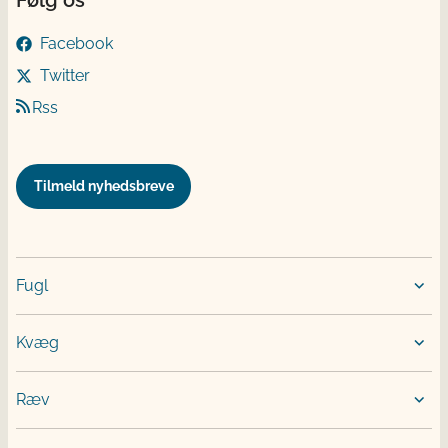
Følg os
Facebook
Twitter
Rss
Tilmeld nyhedsbreve
Fugl
Kvæg
Ræv