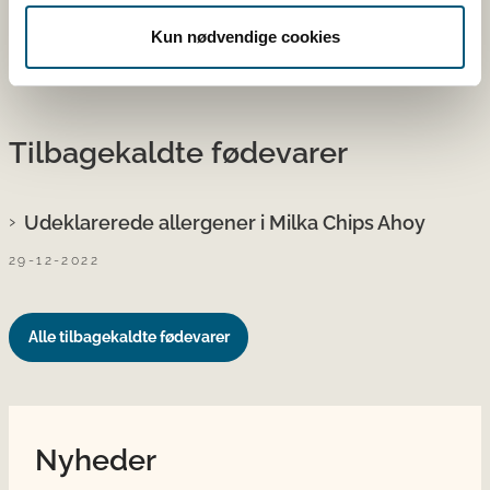
Kun nødvendige cookies
Se mere på altomkost.dk
Tilbagekaldte fødevarer
Udeklarerede allergener i Milka Chips Ahoy
29-12-2022
Alle tilbagekaldte fødevarer
Nyheder