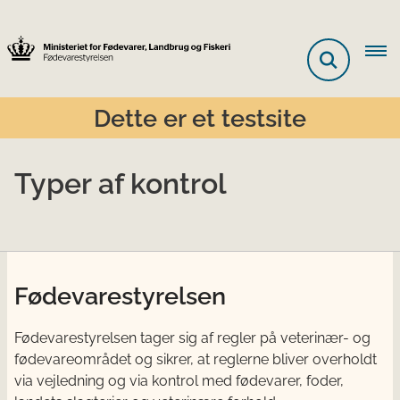
Dette er et testsite
Typer af kontrol
Fødevarestyrelsen
Fødevarestyrelsen tager sig af regler på veterinær- og
fødevareområdet og sikrer, at reglerne bliver overholdt
via vejledning og via kontrol med fødevarer, foder,