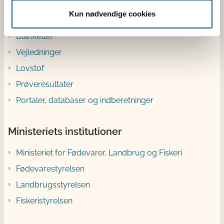
Genveje
Kun nødvendige cookies
Blanketter
Vejledninger
Lovstof
Prøveresultater
Portaler, databaser og indberetninger
Ministeriets institutioner
Ministeriet for Fødevarer, Landbrug og Fiskeri
Fødevarestyrelsen
Landbrugsstyrelsen
Fiskeristyrelsen