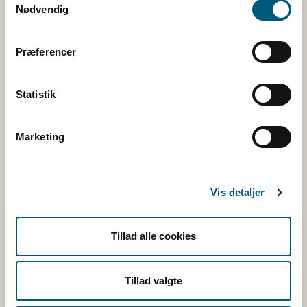
Nødvendig
Facebook
Twitter
Præferencer
Rss
Statistik
Tilmeld nyhedsbreve
Marketing
Fugl
Vis detaljer
Kvæg
Tillad alle cookies
Ræv
Tillad valgte