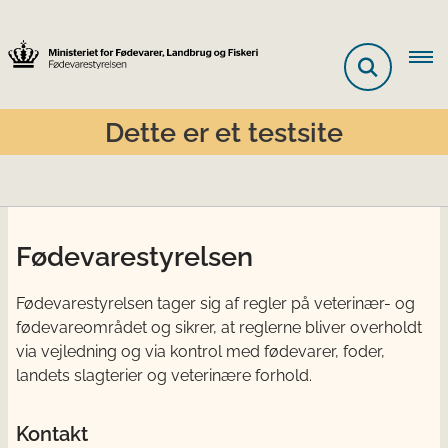
Dette er et testsite
Fødevarestyrelsen
Fødevarestyrelsen tager sig af regler på veterinær- og
fødevareområdet og sikrer, at reglerne bliver overholdt
via vejledning og via kontrol med fødevarer, foder,
landets slagterier og veterinære forhold.
Kontakt