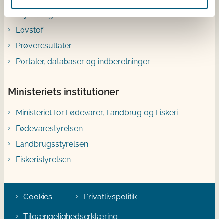
Vejledninger
Lovstof
Prøveresultater
Portaler, databaser og indberetninger
Ministeriets institutioner
Ministeriet for Fødevarer, Landbrug og Fiskeri
Fødevarestyrelsen
Landbrugsstyrelsen
Fiskeristyrelsen
Cookies
Privatlivspolitik
Tilgængelighedserklæring