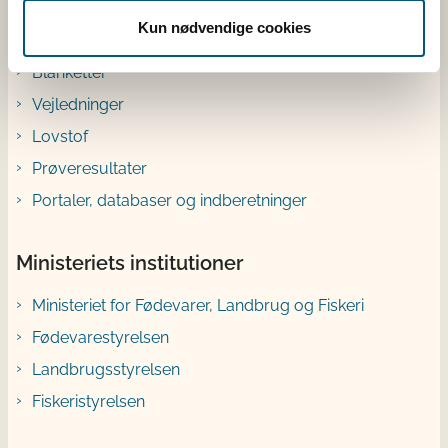
Genveje
Kun nødvendige cookies
Blanketter
Vejledninger
Lovstof
Prøveresultater
Portaler, databaser og indberetninger
Ministeriets institutioner
Ministeriet for Fødevarer, Landbrug og Fiskeri
Fødevarestyrelsen
Landbrugsstyrelsen
Fiskeristyrelsen