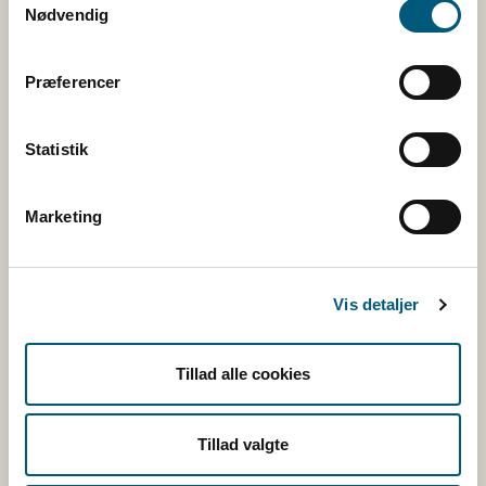
Nødvendig
Facebook
Twitter
Præferencer
Rss
Statistik
Tilmeld nyhedsbreve
Marketing
Fugl
Vis detaljer
Kvæg
Tillad alle cookies
Ræv
Tillad valgte