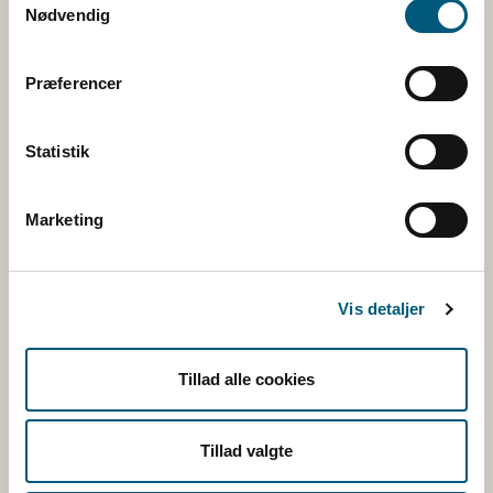
Nødvendig
Facebook
Twitter
Præferencer
Rss
Statistik
Tilmeld nyhedsbreve
Marketing
Fugl
Vis detaljer
Kvæg
Tillad alle cookies
Ræv
Tillad valgte