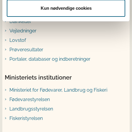
Genveje
Kun nødvendige cookies
Blanketter
Vejledninger
Lovstof
Prøveresultater
Portaler, databaser og indberetninger
Ministeriets institutioner
Ministeriet for Fødevarer, Landbrug og Fiskeri
Fødevarestyrelsen
Landbrugsstyrelsen
Fiskeristyrelsen