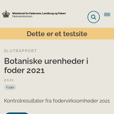
Dette er et testsite
SLUTRAPPORT
Botaniske urenheder i
foder 2021
2021
Foder
Kontrolresultater fra fodervirksomheder 2021