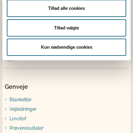
Tillad alle cookies
Fugl
Tillad valgte
Kvæg
Kun nødvendige cookies
Ræv
Genveje
Blanketter
Vejledninger
Lovstof
Prøveresultater