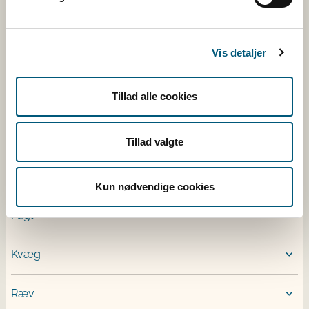
Følg os
Facebook
Vis detaljer
Twitter
Rss
Tillad alle cookies
Tillad valgte
Tilmeld nyhedsbreve
Kun nødvendige cookies
Fugl
Kvæg
Ræv