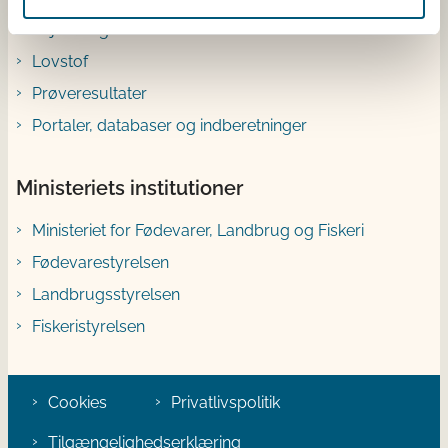
Vejledninger
Lovstof
Prøveresultater
Portaler, databaser og indberetninger
Ministeriets institutioner
Ministeriet for Fødevarer, Landbrug og Fiskeri
Fødevarestyrelsen
Landbrugsstyrelsen
Fiskeristyrelsen
Cookies
Privatlivspolitik
Tilgængelighedserklæring