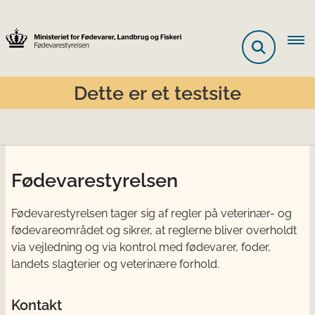
Dette er et testsite
Fødevarestyrelsen
Fødevarestyrelsen tager sig af regler på veterinær- og
fødevareområdet og sikrer, at reglerne bliver overholdt
via vejledning og via kontrol med fødevarer, foder,
landets slagterier og veterinære forhold.
Kontakt