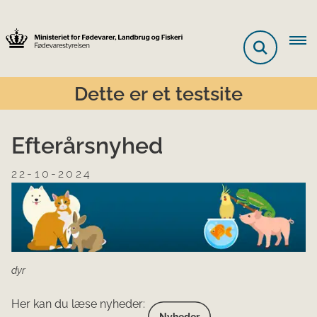
Dette er et testsite
Efterårsnyhed
22-10-2024
dyr
Her kan du læse nyheder:
Nyheder