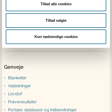
Tillad alle cookies
Fugl
Tillad valgte
Kvæg
Kun nødvendige cookies
Ræv
Genveje
Blanketter
Vejledninger
Lovstof
Prøveresultater
Portaler, databaser og indberetninger