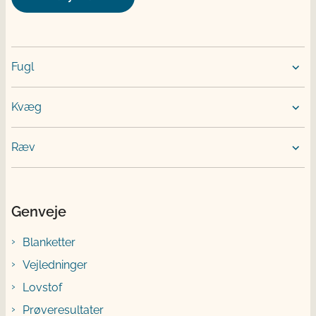
Fugl
Kvæg
Ræv
Genveje
Blanketter
Vejledninger
Lovstof
Prøveresultater