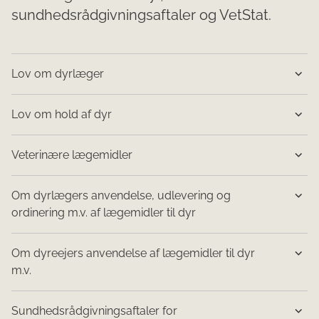
sundhedsrådgivningsaftaler og VetStat.
Lov om dyrlæger
Lov om hold af dyr
Veterinære lægemidler
Om dyrlægers anvendelse, udlevering og
ordinering m.v. af lægemidler til dyr
Om dyreejers anven​delse af lægemidler til dyr
m.v.
Sundhedsrådgivningsaftaler for