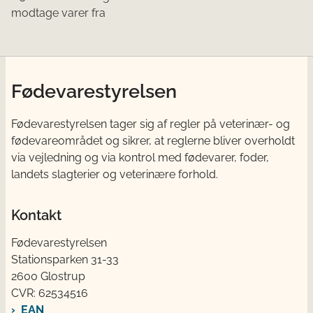
modtage varer fra
Fødevarestyrelsen
Fødevarestyrelsen tager sig af regler på veterinær- og
fødevareområdet og sikrer, at reglerne bliver overholdt
via vejledning og via kontrol med fødevarer, foder,
landets slagterier og veterinære forhold.
Kontakt
Fødevarestyrelsen
Stationsparken 31-33
2600 Glostrup
CVR: 62534516
EAN