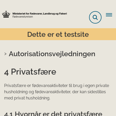
Dette er et testsite
Autorisationsvejledningen
4 Privatsfære
Privatsfære er fødevareaktiviteter til brug i egen private
husholdning og fødevareaktiviteter, der kan sidestilles
med privat husholdning.
4.1 Hvornår er det privatsfære