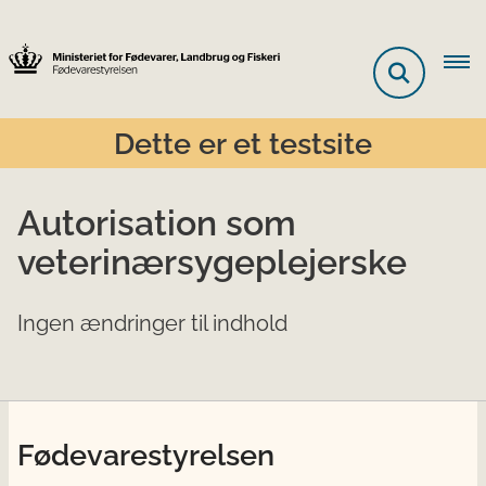
Dette er et testsite
Autorisation som
veterinærsygeplejerske
Ingen ændringer til indhold
Fødevarestyrelsen