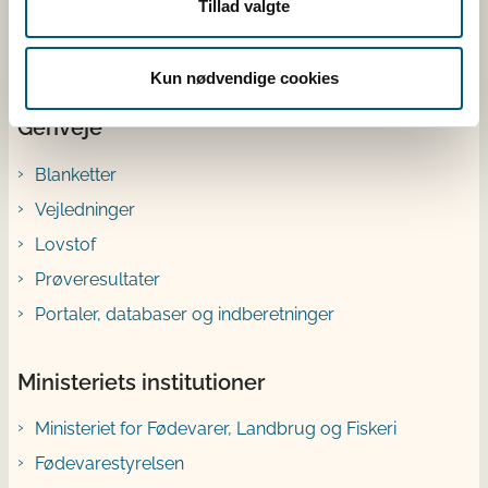
Tillad valgte
Ræv
Kun nødvendige cookies
Genveje
Blanketter
Vejledninger
Lovstof
Prøveresultater
Portaler, databaser og indberetninger
Ministeriets institutioner
Ministeriet for Fødevarer, Landbrug og Fiskeri
Fødevarestyrelsen