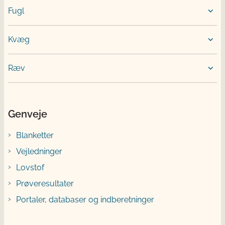
Fugl
Kvæg
Ræv
Genveje
Blanketter
Vejledninger
Lovstof
Prøveresultater
Portaler, databaser og indberetninger