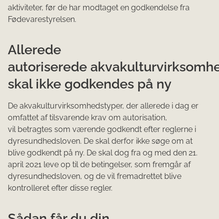
aktiviteter, før de har modtaget en godkendelse fra
Fødevarestyrelsen.
Allerede
autoriserede akvakulturvirksomh
skal ikke godkendes på ny
De akvakulturvirksomhedstyper, der allerede i dag er
omfattet af tilsvarende krav om autorisation,
vil betragtes som værende godkendt efter reglerne i
dyresundhedsloven. De skal derfor ikke søge om at
blive godkendt på ny. De skal dog fra og med den 21.
april 2021 leve op til de betingelser, som fremgår af
dyresundhedsloven, og de vil fremadrettet blive
kontrolleret efter disse regler.
Sådan får du din