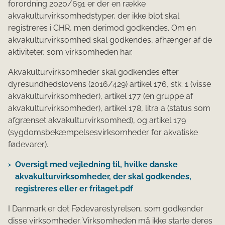
forordning 2020/691 er der en række
akvakulturvirksomhedstyper, der ikke blot skal
registreres i CHR, men derimod godkendes. Om en
akvakulturvirksomhed skal godkendes, afhænger af de
aktiviteter, som virksomheden har.
Akvakulturvirksomheder skal godkendes efter
dyresundhedslovens (2016/429) artikel 176, stk. 1 (visse
akvakulturvirksomheder), artikel 177 (en gruppe af
akvakulturvirksomheder), artikel 178, litra a (status som
afgrænset akvakulturvirksomhed), og artikel 179
(sygdomsbekæmpelsesvirksomheder for akvatiske
fødevarer).
Oversigt med vejledning til, hvilke danske
akvakulturvirksomheder, der skal godkendes,
registreres eller er fritaget.pdf
I Danmark er det Fødevarestyrelsen, som godkender
disse virksomheder. Virksomheden må ikke starte deres