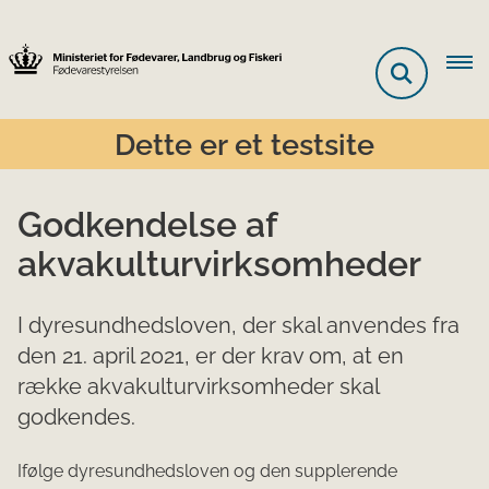
Dette er et testsite
Godkendelse af
akvakulturvirksomheder
I dyresundhedsloven, der skal anvendes fra
den 21. april 2021, er der krav om, at en
række akvakulturvirksomheder skal
godkendes.
Ifølge dyresundhedsloven og den supplerende