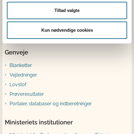
Kvæg
Tillad valgte
Ræv
Kun nødvendige cookies
Genveje
Blanketter
Vejledninger
Lovstof
Prøveresultater
Portaler, databaser og indberetninger
Ministeriets institutioner