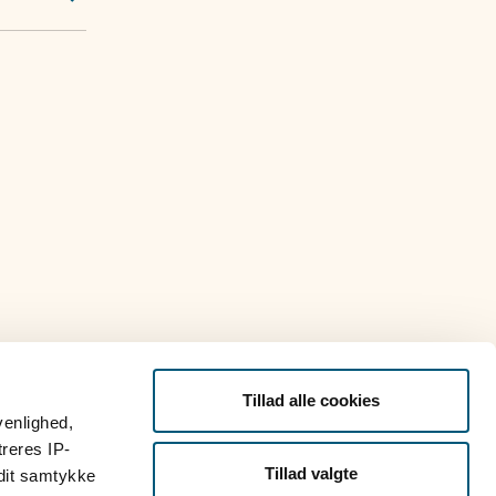
Tillad alle cookies
venlighed,
treres IP-
Tillad valgte
 dit samtykke