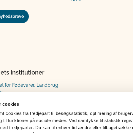
nyhedsbreve
iets institutioner
iet for Fødevarer, Landbrug
ri
estyrelsen
 cookies
gsstyrelsen
 cookies fra tredjepart til besøgsstatistik, optimering af bruger
til funktioner på sociale medier. Ved samtykke til statistik regis
tyrelsen
med tredjeparter. Du kan til enhver tid ændre eller tilbagetrække