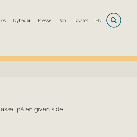
 os
Nyheder
Presse
Job
Lovstof
EN
tasæt på en given side.