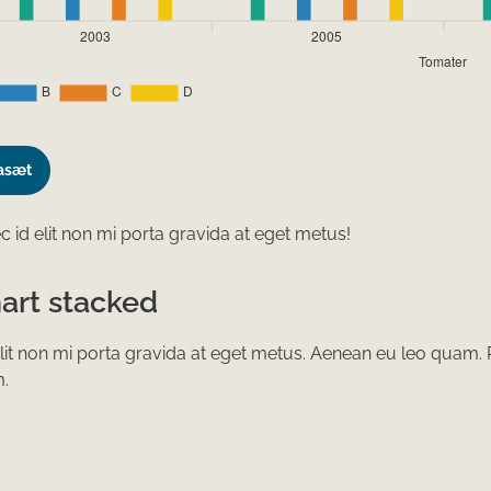
asæt
 id elit non mi porta gravida at eget metus!
hart stacked
lit non mi porta gravida at eget metus. Aenean eu leo quam.
m.