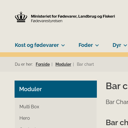
Kost og fødevarer
Foder
Dyr
Du er her:
Forside
Moduler
Bar chart
Bar c
Moduler
Bar Char
Multi Box
Hero
Bar ch