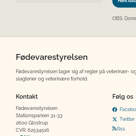
Hent dat
OBS: Donec
Fødevarestyrelsen
Fødevarestyrelsen tager sig af regler på veterinær- og
slagterier og veterinære forhold.
Kontakt
Følg os
Fødevarestyrelsen
Faceb
Stationsparken 31-33
Twitter
2600 Glostrup
Rss
CVR: 62534516