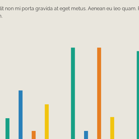
lit non mi porta gravida at eget metus. Aenean eu leo quam.
m.