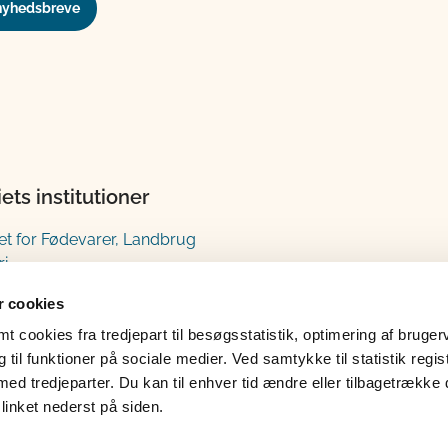
nyhedsbreve
iets institutioner
iet for Fødevarer, Landbrug
ri
estyrelsen
 cookies
gsstyrelsen
 cookies fra tredjepart til besøgsstatistik, optimering af bruger
tyrelsen
til funktioner på sociale medier. Ved samtykke til statistik regis
med tredjeparter. Du kan til enhver tid ændre eller tilbagetrække
linket nederst på siden.