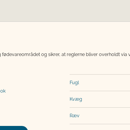
 fødevareområdet og sikrer, at reglerne bliver overholdt via 
Fugl
ook
Kvæg
Ræv