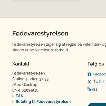
Fødevarestyrelsen
Fødevarestyrelsen tager sig af regler på veterinær- og
slagterier og veterinære forhold.
Kontakt
Følg os
Fødevarestyrelsen
Faceb
Stationsparken 31-33
Twitter
2600 Glostrup
Rss
CVR: 62534516
EAN
Betaling til Fødevarestyrelsen