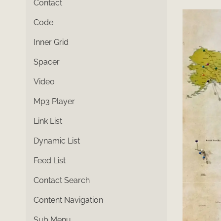
Contact
Code
Inner Grid
Spacer
Video
Mp3 Player
Link List
Dynamic List
Feed List
Contact Search
Content Navigation
Sub Menu