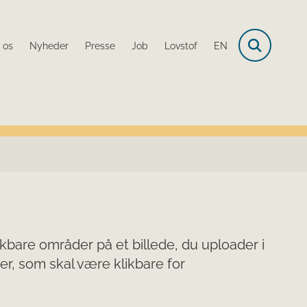
 os
Nyheder
Presse
Job
Lovstof
EN
kbare områder på et billede, du uploader i
r, som skal være klikbare for