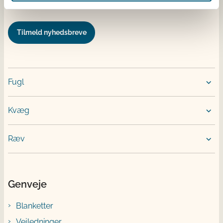
Tilmeld nyhedsbreve
Fugl
Kvæg
Ræv
Genveje
Blanketter
Vejledninger