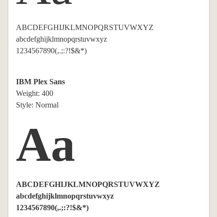
ABCDEFGHIJKLMNOPQRSTUVWXYZ
abcdefghijklmnopqrstuvwxyz
1234567890(,.;:?!$&*)
IBM Plex Sans
Weight: 400
Style: Normal
Aa
ABCDEFGHIJKLMNOPQRSTUVWXYZ
abcdefghijklmnopqrstuvwxyz
1234567890(,.;:?!$&*)