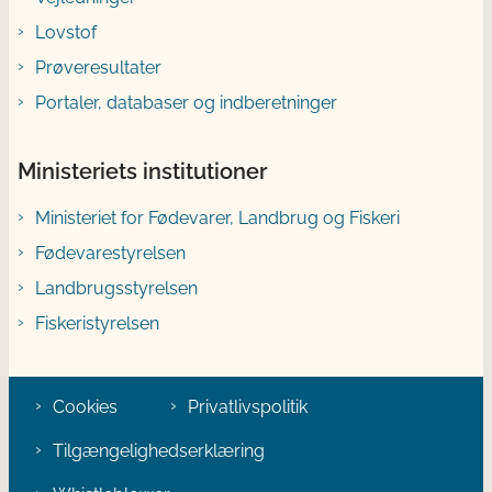
Lovstof
Prøveresultater
Portaler, databaser og indberetninger
Ministeriets institutioner
Ministeriet for Fødevarer, Landbrug og Fiskeri
Fødevarestyrelsen
Landbrugsstyrelsen
Fiskeristyrelsen
Cookies
Privatlivspolitik
Tilgængelighedserklæring