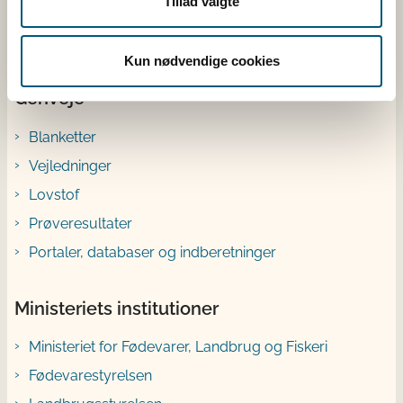
Tillad valgte
Ræv
Kun nødvendige cookies
Genveje
Blanketter
Vejledninger
Lovstof
Prøveresultater
Portaler, databaser og indberetninger
Ministeriets institutioner
Ministeriet for Fødevarer, Landbrug og Fiskeri
Fødevarestyrelsen