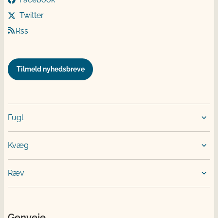
Twitter
Rss
Tilmeld nyhedsbreve
Fugl
Kvæg
Ræv
Genveje