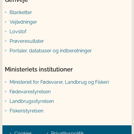
Blanketter
Vejledninger
Lovstof
Prøveresultater
Portaler, databaser og indberetninger
Ministeriets institutioner
Ministeriet for Fødevarer, Landbrug og Fiskeri
Fødevarestyrelsen
Landbrugsstyrelsen
Fiskeristyrelsen
Cookies
Privatlivspolitik