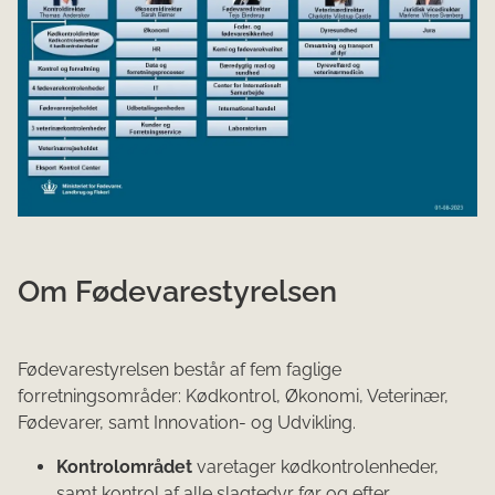
Om Fødeva​restyrelsen
Fødevarestyrelsen består ​​af fem faglige
forretningsområder: Kødkontrol, Økonomi, Veterinær,
Fødevarer, samt Innovation- og Udvikling.
Kontrolområdet
varetager kødkontrolenheder,
samt kontrol af alle slagtedyr før og efter