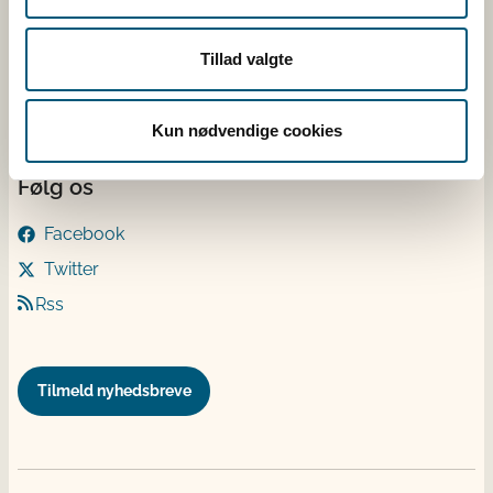
Mandag - torsdag: 9 - 16
Fredag: 9 - 15
Tillad valgte
Kontakt
Kun nødvendige cookies
Følg os
Facebook
Twitter
Rss
Tilmeld nyhedsbreve