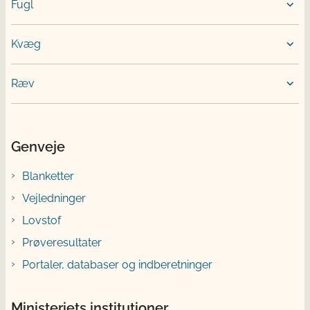
Fugl
Kvæg
Ræv
Genveje
Blanketter
Vejledninger
Lovstof
Prøveresultater
Portaler, databaser og indberetninger
Ministeriets institutioner