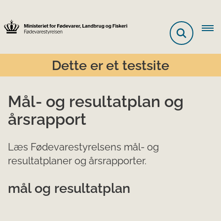
Dette er et testsite
Mål- og resultatplan og
årsrapport
Læs Fødevarestyrelsens mål- og
resultatplaner og årsrapporter.
mål og resultatplan