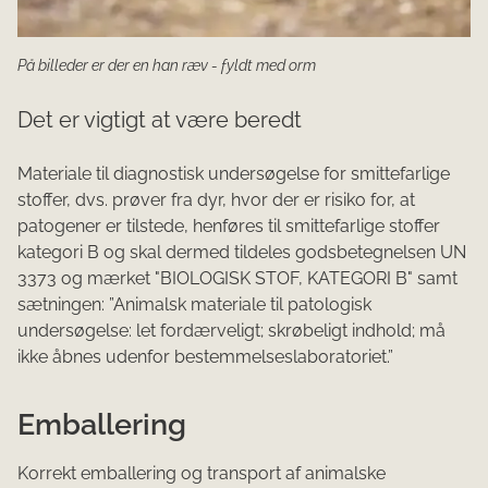
På billeder er der en han ræv - fyldt med orm
Det er vigtigt at være beredt
Materiale til diagnostisk undersøgelse for smittefarlige
stoffer, dvs. prøver fra dyr, hvor der er risiko for, at
patogener er tilstede, henføres til smittefarlige stoffer
kategori B og skal dermed tildeles godsbetegnelsen UN
3373 og mærket "BIOLOGISK STOF, KATEGORI B" samt
sætningen: ”Animalsk materiale til patologisk
undersøgelse: let fordærveligt; skrøbeligt indhold; må
ikke åbnes udenfor bestemmelseslaboratoriet.”
Emballering
Korrekt emballering og transport af animalske