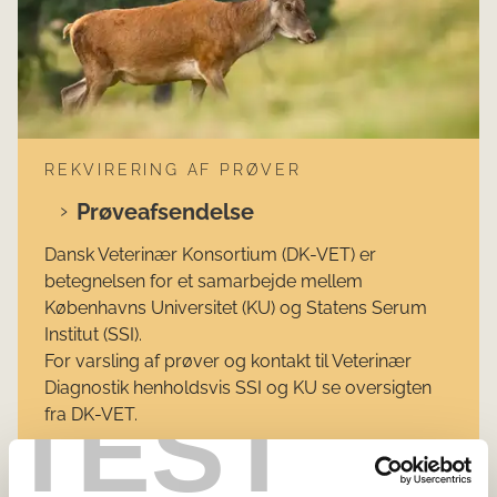
REKVIRERING AF PRØVER
Prøveafsendelse
Dansk Veterinær Konsortium (DK-VET) er
betegnelsen for et samarbejde mellem
Københavns Universitet (KU) og Statens Serum
Institut (SSI).
For varsling af prøver og kontakt til Veterinær
Diagnostik henholdsvis SSI og KU se oversigten
TEST
fra DK-VET.