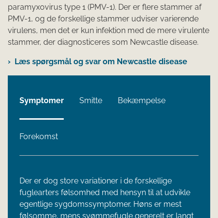
paramyxovirus type 1 (PMV-1). Der er flere stammer af
PMV-1, og de forskellige stammer udviser varierende
virulens, men det er kun infektion med de mere virulente
stammer, der diagnosticeres som Newcastle disease.
Læs spørgsmål og svar om Newcastle disease
Symptomer
Smitte
Bekæmpelse
Forekomst
Der er dog store variationer i de forskellige
fuglearters følsomhed med hensyn til at udvikle
egentlige sygdomssymptomer. Høns er mest
følsomme, mens svømmefugle generelt er langt