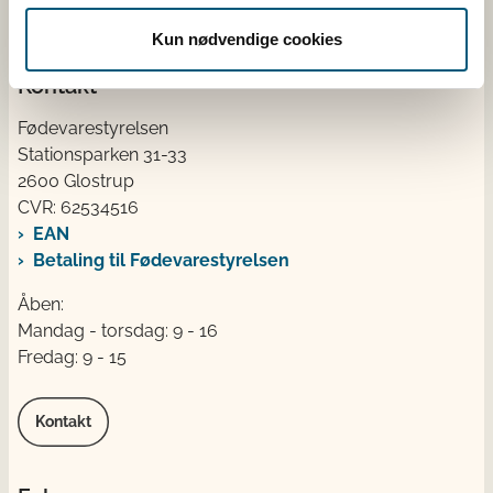
landets slagterier og veterinære forhold.
Kun nødvendige cookies
Kontakt
Fødevarestyrelsen
Stationsparken 31-33
2600 Glostrup
CVR: 62534516
EAN
Betaling til Fødevarestyrelsen
Åben:
Mandag - torsdag: 9 - 16
Fredag: 9 - 15
Kontakt