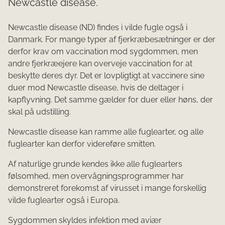
Newcastle disease.
​​​​​​​​​​​​​​​​​​Newcastle disease (ND) findes i vilde fugle også i
Danmark. For mange typer af fjerkræbesætninger er der
derfor krav om vaccination mod sygdommen, men
andre fjerkræejere kan overveje vaccination for at
beskytte deres dyr. Det er lovpligtigt at vaccinere sine
duer mod Newcastle disease, hvis de deltager i
kapflyvning. Det samme gælder for duer eller høns, der
skal på udstilling.
​Newcastle disease kan ramme alle fuglearter, og alle
fuglearter kan derfor videreføre smitten.
Af naturlige grunde kendes ikke alle fuglearters
følsomhed, men overvågningsprogrammer har
demonstreret forekomst af virusset i mange forskellig
vilde fuglearter også i Europa.
Sygdommen skyldes infektion med aviær