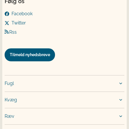
Følg os
Facebook
Twitter
Rss
Tilmeld nyhedsbreve
Fugl
Kvæg
Ræv