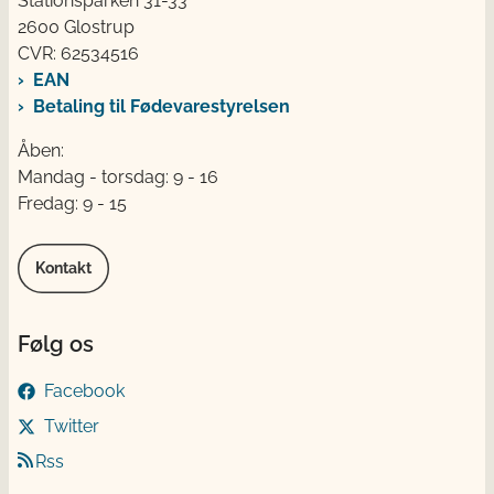
Stationsparken 31-33
2600 Glostrup
CVR: 62534516
EAN
Betaling til Fødevarestyrelsen
Åben:
Mandag - torsdag: 9 - 16
Fredag: 9 - 15
Kontakt
Følg os
Facebook
Twitter
Rss