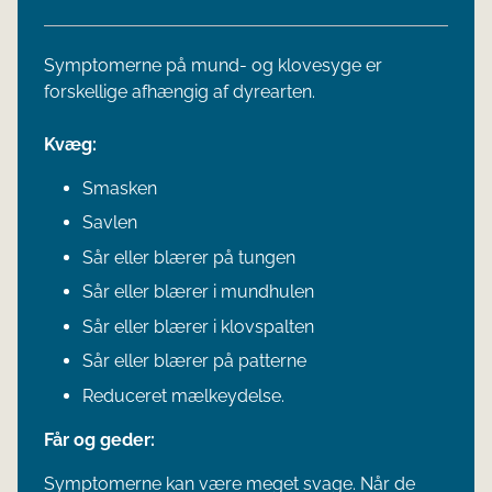
Symptomerne på mund- og klovesyge er
forskellige afhængig af dyrearten.
Kvæg:
Smasken
Savlen
Sår eller blærer på tungen
Sår ell​​
er blærer i mundhulen
Sår eller blærer i klovspalten
Sår eller blærer på patterne
Reduceret mælkeydelse.
Får og geder:
Symptomerne kan være meget svage. Når de