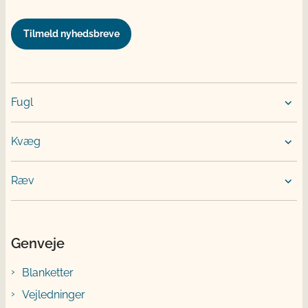
Tilmeld nyhedsbreve
Fugl
Kvæg
Ræv
Genveje
Blanketter
Vejledninger