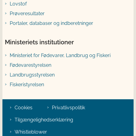
Lovstof
Prøveresultater
Portaler, databaser og indberetninger
Ministeriets institutioner
Ministeriet for Fødevarer, Landbrug og Fiskeri
Fødevarestyrelsen
Landbrugsstyrelsen
Fiskeristyrelsen
Cookies
Privatlivspolitik
Tilgængelighedserklæring
Whistleblower