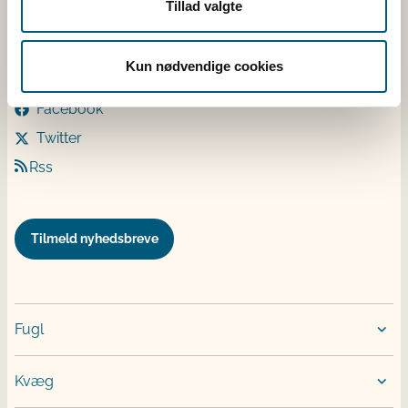
Tillad valgte
Kontakt
Kun nødvendige cookies
Følg os
Facebook
Twitter
Rss
Tilmeld nyhedsbreve
Fugl
Kvæg