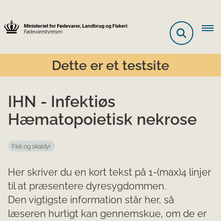
Dette er et testsite
IHN - Infektiøs
Hæmatopoietisk nekrose
Fisk og skaldyr
Her skriver du en kort tekst på 1-(max)4 linjer
til at præsentere dyresygdommen.
Den vigtigste information står her, så
læseren hurtigt kan gennemskue, om de er