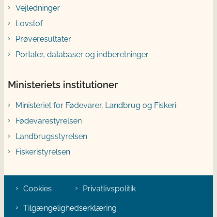
Vejledninger
Lovstof
Prøveresultater
Portaler, databaser og indberetninger
Ministeriets institutioner
Ministeriet for Fødevarer, Landbrug og Fiskeri
Fødevarestyrelsen
Landbrugsstyrelsen
Fiskeristyrelsen
Cookies
Privatlivspolitik
Tilgængelighedserklæring