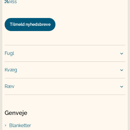
Rss
Tilmeld nyhedsbreve
Fugl
Kvæg
Ræv
Genveje
Blanketter