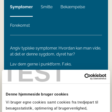
Symptomer
Smitte
Bekæmpelse
Forekomst
Angiv typiske symptomer. Hvordan kan man vide,
at det er denne sygdom, dyret har?
TEST
Lav dem gerne i punktform. F.eks.
Kløe
Røde øjne
Hoste
Denne hjemmeside bruger cookies
Udslæt under pelsen
Vi bruger egne cookies samt cookies fra tredjepart til
besøgsstatistik, optimering af brugervenlighed,