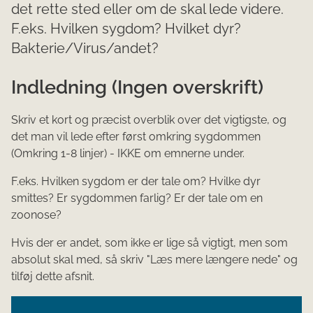
det rette sted eller om de skal lede videre.
F.eks. Hvilken sygdom? Hvilket dyr?
Bakterie/Virus/andet?
Indledning (Ingen overskrift)
Skriv et kort og præcist overblik over det vigtigste, og
det man vil lede efter først omkring sygdommen
(Omkring 1-8 linjer) - IKKE om emnerne under.
F.eks. Hvilken sygdom er der tale om? Hvilke dyr
smittes? Er sygdommen farlig? Er der tale om en
zoonose?
Hvis der er andet, som ikke er lige så vigtigt, men som
absolut skal med, så skriv "Læs mere længere nede" og
tilføj dette afsnit.