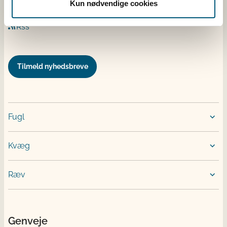
Kun nødvendige cookies
Twitter
Rss
Tilmeld nyhedsbreve
Fugl
Kvæg
Ræv
Genveje