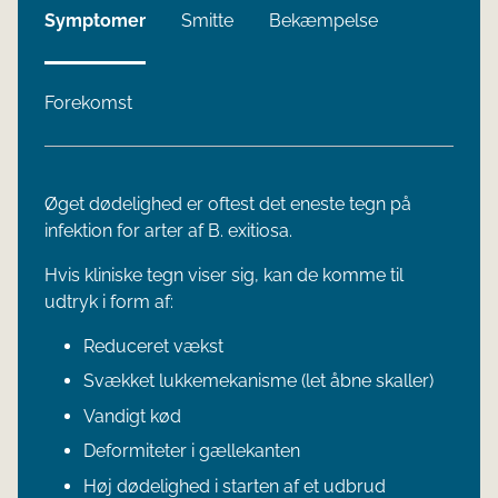
Symptomer
Smitte
Bekæmpelse
Forekomst
Øget dødelighed er oftest det eneste tegn på
infektion for arter af B. exitio​sa.
Hvis kliniske ​tegn viser sig, kan de komme til
udtryk i form af:
Reduceret vækst
Svækket lukkemekanisme (let åbne skaller)
Vandigt kød
Deformiteter i gællekanten
Høj dødelighed i starten af et udbrud​​