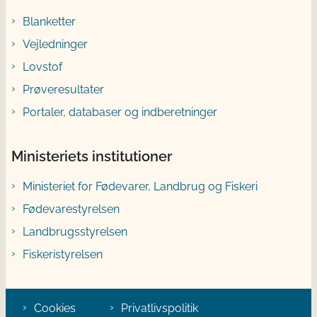
Blanketter
Vejledninger
Lovstof
Prøveresultater
Portaler, databaser og indberetninger
Ministeriets institutioner
Ministeriet for Fødevarer, Landbrug og Fiskeri
Fødevarestyrelsen
Landbrugsstyrelsen
Fiskeristyrelsen
Cookies
Privatlivspolitik