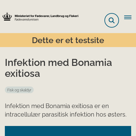
Dette er et testsite
Infektion med Bonamia
exitiosa
Fisk og skaldyr
Infektion med Bonamia exitiosa er en
intracellulær parasitisk infektion hos østers.