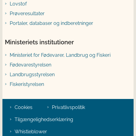
Lovstof
Prøveresultater
Portaler, databaser og indberetninger
Ministeriets institutioner
Ministeriet for Fødevarer, Landbrug og Fiskeri
Fødevarestyrelsen
Landbrugsstyrelsen
Fiskeristyrelsen
Cookies
Privatlivspolitik
Tilgængelighedserklæring
Whistleblower