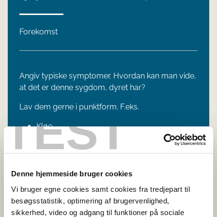
Forekomst
Angiv typiske symptomer. Hvordan kan man vide,
at det er denne sygdom, dyret har?
Lav dem gerne i punktform. F.eks.
TEST
Kløe
Røde øjne
Hoste
Udslæt under pelsen
Denne hjemmeside bruger cookies
Vi bruger egne cookies samt cookies fra tredjepart til
besøgsstatistik, optimering af brugervenlighed,
sikkerhed, video og adgang til funktioner på sociale