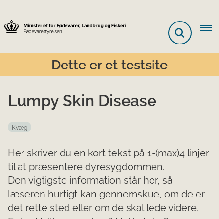
Dette er et testsite
Lumpy Skin Disease
Kvæg
Her skriver du en kort tekst på 1-(max)4 linjer
til at præsentere dyresygdommen.
Den vigtigste information står her, så
læseren hurtigt kan gennemskue, om de er
det rette sted eller om de skal lede videre.