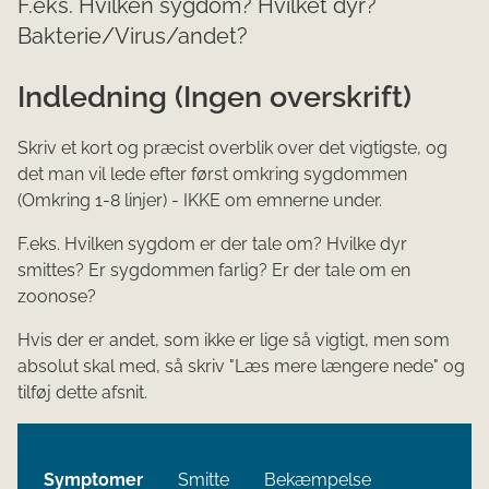
F.eks. Hvilken sygdom? Hvilket dyr?
Bakterie/Virus/andet?
Indledning (Ingen overskrift)
Skriv et kort og præcist overblik over det vigtigste, og
det man vil lede efter først omkring sygdommen
(Omkring 1-8 linjer) - IKKE om emnerne under.
F.eks. Hvilken sygdom er der tale om? Hvilke dyr
smittes? Er sygdommen farlig? Er der tale om en
zoonose?
Hvis der er andet, som ikke er lige så vigtigt, men som
absolut skal med, så skriv "Læs mere længere nede" og
tilføj dette afsnit.
Symptomer
Smitte
Bekæmpelse