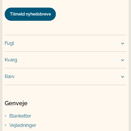
Tilmeld nyhedsbreve
Fugl
Kvæg
Ræv
Genveje
Blanketter
Vejledninger