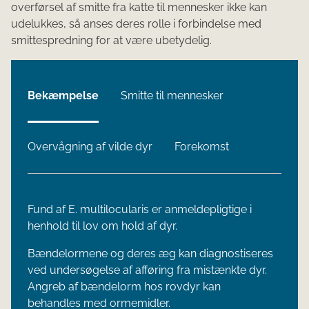
overførsel af smitte fra katte til mennesker ikke kan
udelukkes, så anses deres rolle i forbindelse med
smittespredning for at være ubetydelig.
Bekæmpelse
Smitte til mennesker
Overvågning af vilde dyr
Forekomst
Fund af E. multilocularis er anmeldepligtige i
henhold til lov om hold af dyr.
Bændelormene og deres æg kan diagnostiseres
ved undersøgelse af afføring fra mistænkte dyr.
Angreb af bændelorm hos rovdyr kan
behandles med ormemidler.