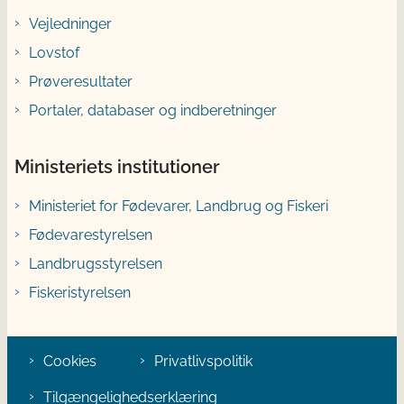
Vejledninger
Lovstof
Prøveresultater
Portaler, databaser og indberetninger
Ministeriets institutioner
Ministeriet for Fødevarer, Landbrug og Fiskeri
Fødevarestyrelsen
Landbrugsstyrelsen
Fiskeristyrelsen
Cookies
Privatlivspolitik
Tilgængelighedserklæring