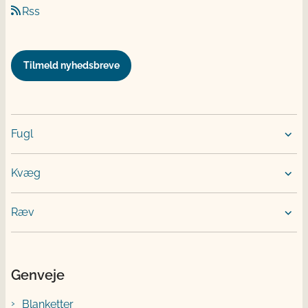
Rss
Tilmeld nyhedsbreve
Fugl
Kvæg
Ræv
Genveje
Blanketter