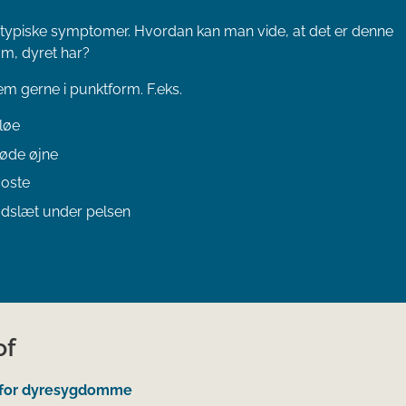
 typiske symptomer. Hvordan kan man vide, at det er denne
m, dyret har?
m gerne i punktform. F.eks.
løe
øde øjne
oste
dslæt under pelsen
of
 for dyresygdomme