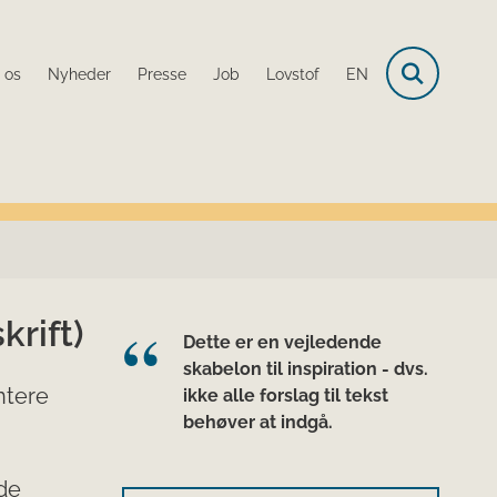
 os
Nyheder
Presse
Job
Lovstof
EN
rift)
Dette er en vejledende
skabelon til inspiration - dvs.
entere
ikke alle forslag til tekst
behøver at indgå.
de