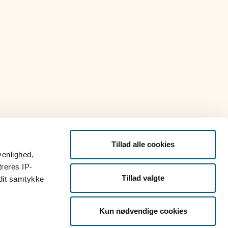
Tillad alle cookies
venlighed,
treres IP-
Tillad valgte
 dit samtykke
Kun nødvendige cookies