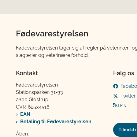
Fødevarestyrelsen
Fødevarestyrelsen tager sig af regler på veterinær- og
slagterier og veterinære forhold.
Kontakt
Følg os
Fødevarestyrelsen
Faceb
Stationsparken 31-33
Twitter
2600 Glostrup
Rss
CVR: 62534516
EAN
Betaling til Fødevarestyrelsen
Tilmeld 
Åben: