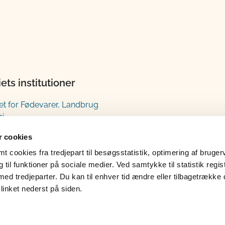
iets institutioner
iet for Fødevarer, Landbrug
ri
estyrelsen
 cookies
gsstyrelsen
 cookies fra tredjepart til besøgsstatistik, optimering af bruger
tyrelsen
til funktioner på sociale medier. Ved samtykke til statistik regis
med tredjeparter. Du kan til enhver tid ændre eller tilbagetrække
linket nederst på siden.