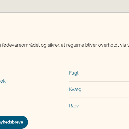
 fødevareområdet og sikrer, at reglerne bliver overholdt via 
Fugl
ook
Kvæg
Ræv
nyhedsbreve