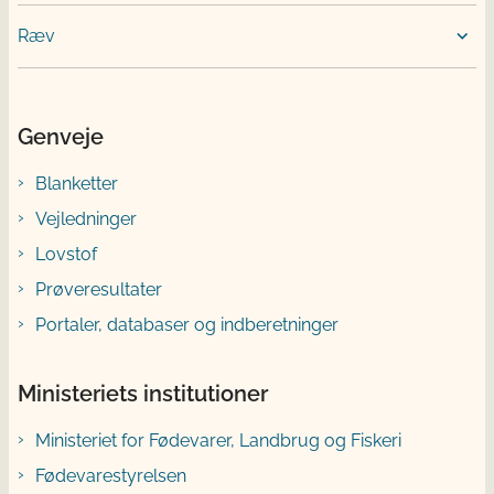
Ræv
Genveje
Blanketter
Vejledninger
Lovstof
Prøveresultater
Portaler, databaser og indberetninger
Ministeriets institutioner
Ministeriet for Fødevarer, Landbrug og Fiskeri
Fødevarestyrelsen