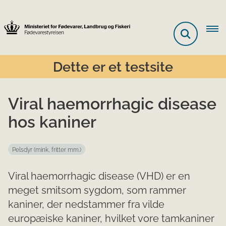
Dette er et testsite
Viral haemorrhagic disease
hos kaniner
Pelsdyr (mink, fritter mm.)
Viral haemorrhagic disease (VHD) er en
meget smitsom sygdom, som rammer
kaniner, der nedstammer fra vilde
europæiske kaniner, hvilket vore tamkaniner