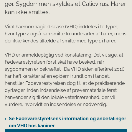
gør. Sygdommen skyldes et Calicvirus. Harer
kan ikke smittes.
Viral haemorrhagic disease (VHD)
inddeles i to typer,
hvor type 2 også kan smitte to underarter af harer, mens
der ikke kendes tilfælde af smitte med type 1 i harer.
VHD er anmeldepligtig ved konstatering. Det vil sige, at
Fødevarestyrelsen først skal have besked, når
sygdommen er bekræftet. Da VHD siden efteråret 2016
har haft karakter af en epidemi rundt om i landet,
henstiller Fødevarestyrelsen dog til, at de praktiserende
dyrlæger, inden indsendelse af prøvemateriale først
henvender sig til den lokale veterinærenhed, der vil
vurdere, hvorvidt en indsendelse er nødvendig.
Se Fødevarestyrelsens information og anbefalinger
om VHD hos kaniner