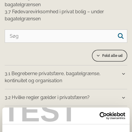
bagatelgrænsen
3.7 Fødevarevirksomhed i privat bolig – under
bagatelgrænsen
Fold alle ud
3.1 Begreberne privatsfære, bagatelgrænse,
kontinuitet og organisation
TEST
3.2 Hvilke regler gælder i privatsfæren?
3.3 Hvilke regler gælder for fødevarevirksomhed
under bagatelgrænsen