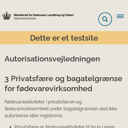
Dette er et testsite
Autorisationsvejledningen
3 Privatsfære og bagatelgrænse
for fødevarevirksomhed
Fødevareaktiviteter i privatsfæren og
fødevarevirksomhed under bagatelgrænsen skal ikke
autoriseres eller registreres.
Privatsfære er fødevareaktiviteter til brug i egen