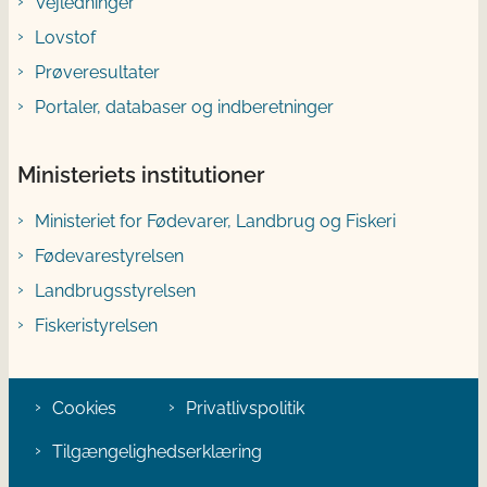
Vejledninger
Lovstof
Prøveresultater
Portaler, databaser og indberetninger
Ministeriets institutioner
Ministeriet for Fødevarer, Landbrug og Fiskeri
Fødevarestyrelsen
Landbrugsstyrelsen
Fiskeristyrelsen
Cookies
Privatlivspolitik
Tilgængelighedserklæring