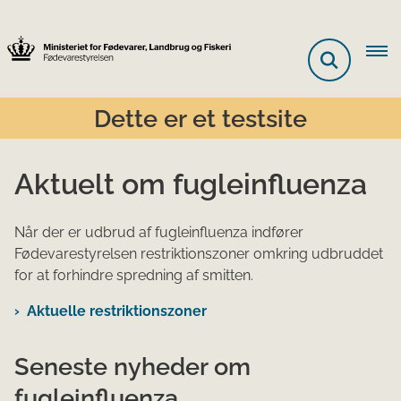
Dette er et testsite
Aktuelt om fugleinfluenza
Når der er udbrud af fugleinfluenza indfører
Fødevarestyrelsen restriktionszoner omkring udbruddet
for at forhindre spredning af smitten.
Aktuelle restriktionszoner
Seneste nyheder om
fugleinfluenza