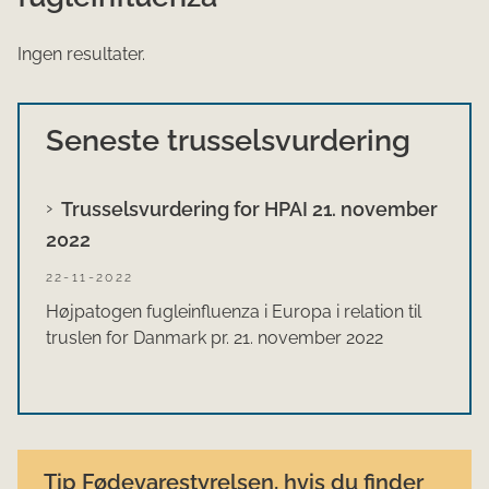
Ingen resultater.
Seneste trusselsvurdering
Trusselsvurdering for HPAI 21. november
2022
22-11-2022
Højpatogen fugleinfluenza i Europa i relation til
truslen for Danmark pr. 21. november 2022
Tip Fødevarestyrelsen, hvis du finde​r