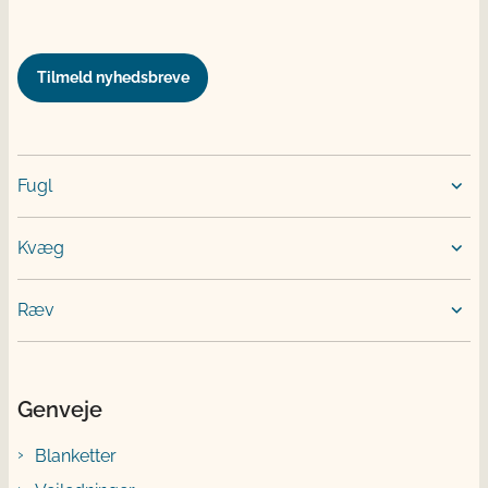
Tilmeld nyhedsbreve
Fugl
Kvæg
Ræv
Genveje
Blanketter