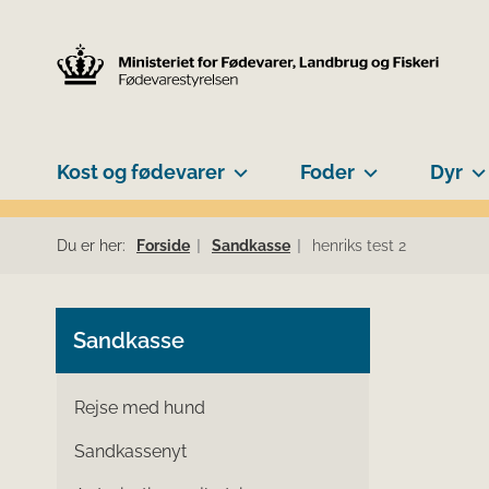
Kost og fødevarer
Foder
Dyr
Du er her:
Forside
Sandkasse
henriks test 2
Sandkasse
Rejse med hund
Sandkassenyt