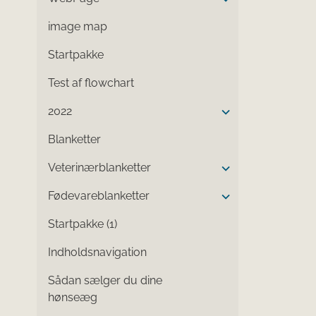
image map
Startpakke
Test af flowchart
2022
Blanketter
Veterinærblanketter
Fødevareblanketter
Startpakke (1)
Indholdsnavigation
Sådan sælger du dine
hønseæg