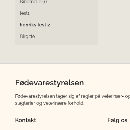
Bibernelle (1)
test1
henriks test 2
Birgitte
Fødevarestyrelsen
Fødevarestyrelsen tager sig af regler på veterinær- og
slagterier og veterinære forhold.
Kontakt
Følg os