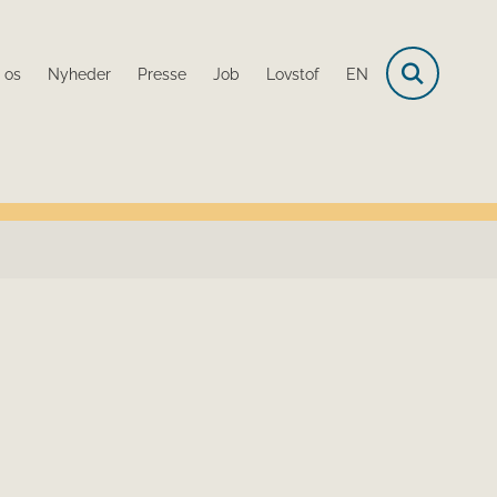
 os
Nyheder
Presse
Job
Lovstof
EN