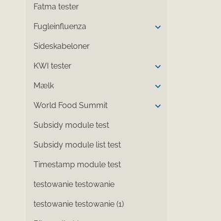
Fatma tester
Fugleinfluenza
Sideskabeloner
KWI tester
Mælk
World Food Summit
Subsidy module test
Subsidy module list test
Timestamp module test
testowanie testowanie
testowanie testowanie (1)