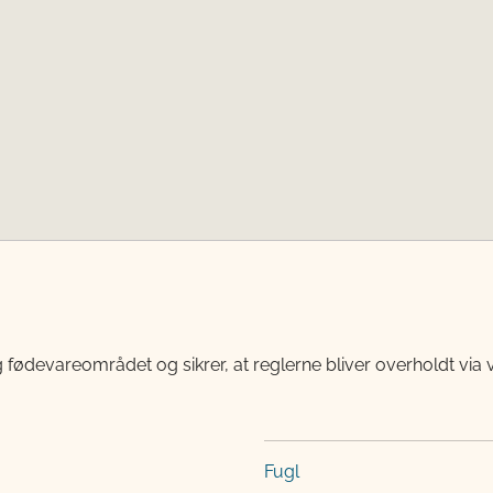
 fødevareområdet og sikrer, at reglerne bliver overholdt via 
Fugl