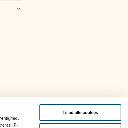
Tillad alle cookies
venlighed,
treres IP-