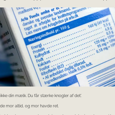
ikke din mælk. Du får stærke knogler af det'.
e mor altid, og mor havde ret.