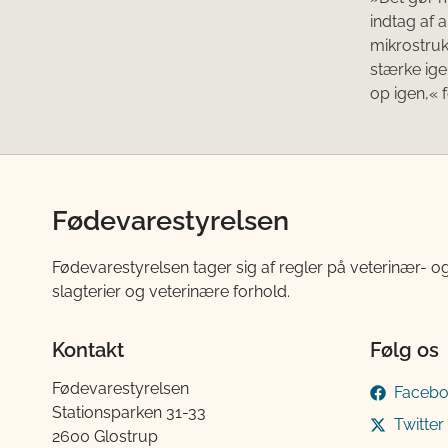
indtag af
mikrostruk
stærke ige
op igen,« 
Fødevarestyrelsen
Fødevarestyrelsen tager sig af regler på veterinær- og
slagterier og veterinære forhold.
Kontakt
Følg os
Fødevarestyrelsen
Faceb
Stationsparken 31-33
Twitter
2600 Glostrup