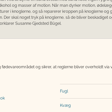
 alkohol og masser af motion. Når man dyrker motion, ødelæ
turer i knoglerne, og så reparerer kroppen på knoglerne og
n. Der skal noget tryk på knoglerne, så de bliver beskadiget 
forklarer Susanne Gjedsted Bügel.
 fødevareområdet og sikrer, at reglerne bliver overholdt via 
Fugl
ook
Kvæg